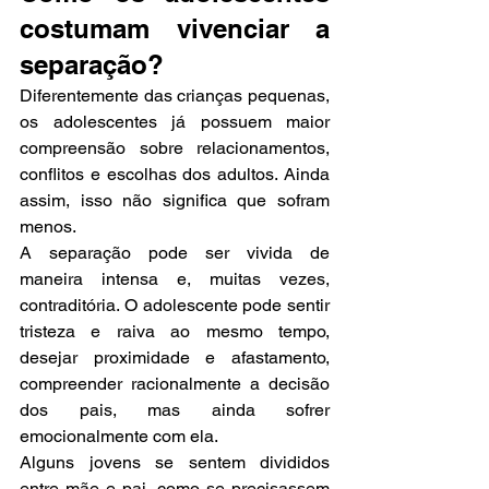
costumam vivenciar a 
separação?
Diferentemente das crianças pequenas, 
os adolescentes já possuem maior 
compreensão sobre relacionamentos, 
conflitos e escolhas dos adultos. Ainda 
assim, isso não significa que sofram 
menos.
A separação pode ser vivida de 
maneira intensa e, muitas vezes, 
contraditória. O adolescente pode sentir 
tristeza e raiva ao mesmo tempo, 
desejar proximidade e afastamento, 
compreender racionalmente a decisão 
dos pais, mas ainda sofrer 
emocionalmente com ela.
Alguns jovens se sentem divididos 
entre mãe e pai, como se precisassem 